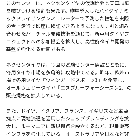
このセンターは、ネクセンタイヤの仮想開発と実車試験
を結びつける役割も果たす。昨年導入したハイダイナミ
ックドライビングシミュレーターで予測した性能を実際
の雪上走行で即座に検証できるようになった。AIと組み
合わせたバーチャル開発技術を通じて、新車用タイヤプ
ロジェクトへの参加機会を拡大し、高性能タイヤ開発の
基盤を強化する計画である。
ネクセンタイヤは、今回の試験センター開設とともに、
冬用タイヤ市場を多角的に攻略中である。昨年、欧州市
場で冬用タイヤ『ウィンガードスポーツ3』を発売し、
オールウェザータイヤ『エヌブルーフォーシーズン2』の
販売規格を拡大している。
また、ドイツ、イタリア、フランス、イギリスなど主要
拠点に現地流通を活用したショップブランディングを拡
大し、ルーマニアに新規拠点を設立するなど、現地販売
インフラを強化している。オーストラリアや日本など非