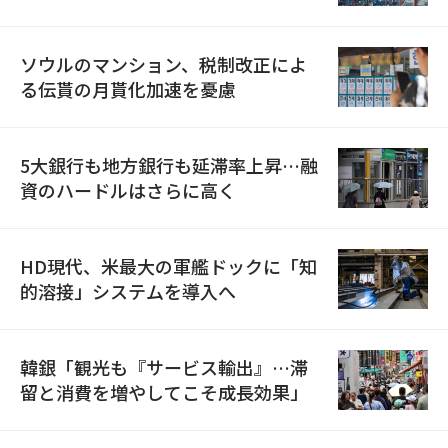
ソウルのマンション、税制改正によ
る伝貰の月貰化加速を憂慮
5大銀行も地方銀行も延滞率上昇…融
資のハードルはさらに高く
HD現代、米最大の軍艦ドックに「知
的溶接」システムを導入へ
韓銀「観光も『サービス輸出』…滞
留と消費を増やしてこそ成長効果」