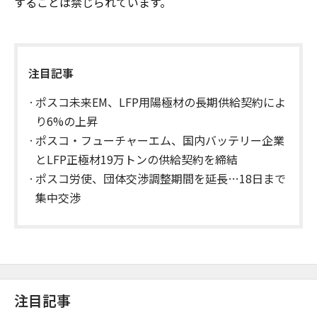
することは禁じられています。
注目記事
ポスコ未来EM、LFP用陽極材の長期供給契約によ
り6%の上昇
ポスコ・フューチャーエム、国内バッテリー企業
とLFP正極材19万トンの供給契約を締結
ポスコ労使、団体交渉調整期間を延長…18日まで
集中交渉
注目記事