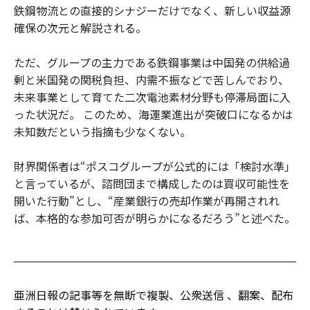
鉄鋼物流との直接的シナジーだけでなく、新しい収益源
確保の次元と解説される。
ただ、グループの主力である鉄鋼事業は中国発の供給過
剰と米国発の関税負担、内需不振などで苦しんでおり、
未来事業として育てた二次電池素材分野も停滞局面に入
った状況だ。 このため、海運業進出が突破口になるかは
未知数だという指摘も少なくない。
財界関係者は“ポスコグループが公式的には「検討水準」
と言っているが、諮問団まで構成したのは買収可能性を
開いた行動”とし、“産業銀行の売却作業が再開されれ
ば、本格的な参加可否が明らかになるだろう”と述べた。
亜洲日報の記事等を無断で複製、公衆送信 、翻案、配布