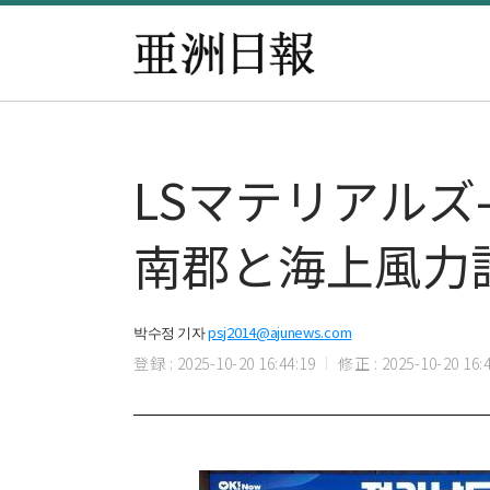
LSマテリアルズ
南郡と海上風力
박수정 기자
psj2014@ajunews.com
登録 : 2025-10-20 16:44:19
修正 : 2025-10-20 16:4