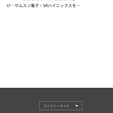
け…サムスン電子・SKハイニックスを巡
る明暗
ファミリーサイト