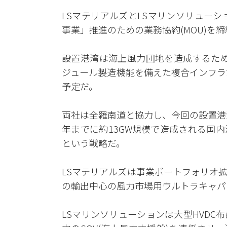
LSマテリアルズとLSマリンソリュー
事業」推進のための業務協約(MOU)を
設置港湾は海上風力団地を造成するため
ジュール製造機能を備えた複合インフラ
予定だ。
両社は全羅南道と協力し、今回の設置港
年までに約13GW規模で造成される国
という戦略だ。
LSマテリアルズは事業ポートフォリオ
の輸出中心の風力市場用ウルトラキャパ
LSマリンソリューションは大型HVD