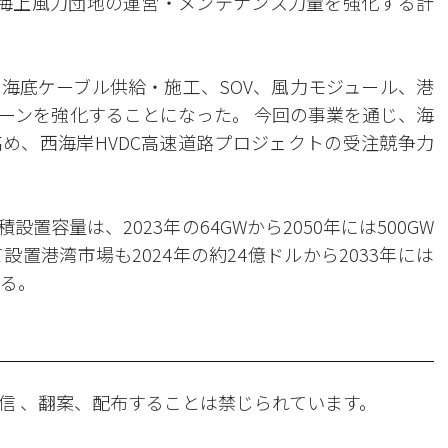
せ、海上風力団地の運営・メンテナンス力量を強化する計
は海底ケーブル供給・施工、SOV、風力モジュール、港
ーンを強化することになった。 今回の事業を通じ、海
め、西海岸HVDC高速道路プロジェクトの受注競争力
容量は、2023年の64GWから2050年には500GW
置港湾市場も2024年の約24億ドルから2033年には
れる。
信 、翻案、配布することは禁じられています。