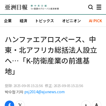
企業
経済
トピックス
オピニオン
AI PICK
ハンファエアロスペース、中
東・北アフリカ総括法人設立
へ…「K-防衛産業の前進基
地」
登録 : 2025-09-05 15:21:56
修正 : 2025-09-05 15:21:56
박수정 기자
psj2014@ajunews.com