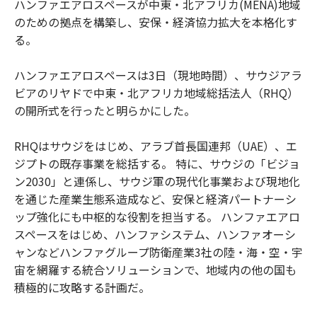
ハンファエアロスペースが中東・北アフリカ(MENA)地域
のための拠点を構築し、安保・経済協力拡大を本格化す
る。
ハンファエアロスペースは3日（現地時間）、サウジアラ
ビアのリヤドで中東・北アフリカ地域総括法人（RHQ）
の開所式を行ったと明らかにした。
RHQはサウジをはじめ、アラブ首長国連邦（UAE）、エ
ジプトの既存事業を総括する。 特に、サウジの「ビジョ
ン2030」と連係し、サウジ軍の現代化事業および現地化
を通じた産業生態系造成など、安保と経済パートナーシ
ップ強化にも中枢的な役割を担当する。 ハンファエアロ
スペースをはじめ、ハンファシステム、ハンファオーシ
ャンなどハンファグループ防衛産業3社の陸・海・空・宇
宙を網羅する統合ソリューションで、地域内の他の国も
積極的に攻略する計画だ。