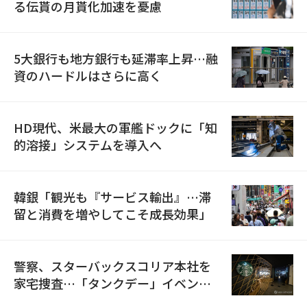
る伝貰の月貰化加速を憂慮
5大銀行も地方銀行も延滞率上昇…融
資のハードルはさらに高く
HD現代、米最大の軍艦ドックに「知
的溶接」システムを導入へ
韓銀「観光も『サービス輸出』…滞
留と消費を増やしてこそ成長効果」
警察、スターバックスコリア本社を
家宅捜査…「タンクデー」イベント
巡り侮辱容疑