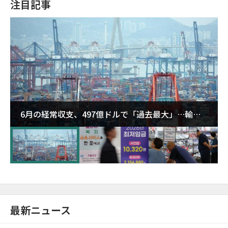
注目記事
6月の経常収支、497億ドルで「過去最大」…輸出
が初の1000億ドル突破
最新ニュース