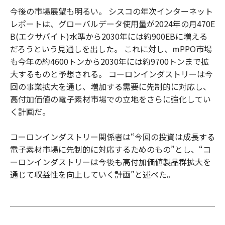
今後の市場展望も明るい。 シスコの年次インターネット
レポートは、グローバルデータ使用量が2024年の月470E
B(エクサバイト)水準から2030年には約900EBに増える
だろうという見通しを出した。 これに対し、mPPO市場
も今年の約4600トンから2030年には約9700トンまで拡
大するものと予想される。 コーロンインダストリーは今
回の事業拡大を通じ、増加する需要に先制的に対応し、
高付加価値の電子素材市場での立地をさらに強化してい
く計画だ。
コーロンインダストリー関係者は“今回の投資は成長する
電子素材市場に先制的に対応するためのもの”とし、“コ
ーロンインダストリーは今後も高付加価値製品群拡大を
通じて収益性を向上していく計画”と述べた。