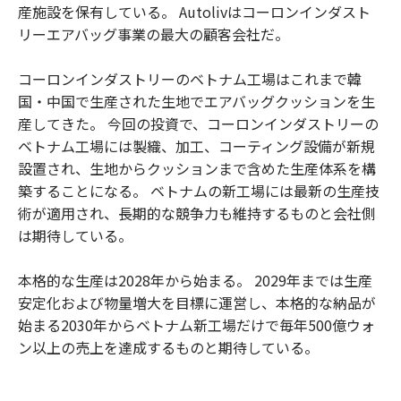
産施設を保有している。 Autolivはコーロンインダスト
リーエアバッグ事業の最大の顧客会社だ。
コーロンインダストリーのベトナム工場はこれまで韓
国・中国で生産された生地でエアバッグクッションを生
産してきた。 今回の投資で、コーロンインダストリーの
ベトナム工場には製織、加工、コーティング設備が新規
設置され、生地からクッションまで含めた生産体系を構
築することになる。 ベトナムの新工場には最新の生産技
術が適用され、長期的な競争力も維持するものと会社側
は期待している。
本格的な生産は2028年から始まる。 2029年までは生産
安定化および物量増大を目標に運営し、本格的な納品が
始まる2030年からベトナム新工場だけで毎年500億ウォ
ン以上の売上を達成するものと期待している。