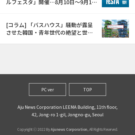
ルフェスタ」開催…8月10日～9月11
日
[コラム] 「バスハウス」騒動が露呈
させた韓国・青年世代の絶望と世代
間格差
PC ver
TOP
Aju News Corporation LEEMA Building, 11th floor,
42, Jong-ro 1-gil, Jongno-gu, Seoul
Copyright ⓒ 2022 By
Ajunews Corporation
, All Rights Reserved.