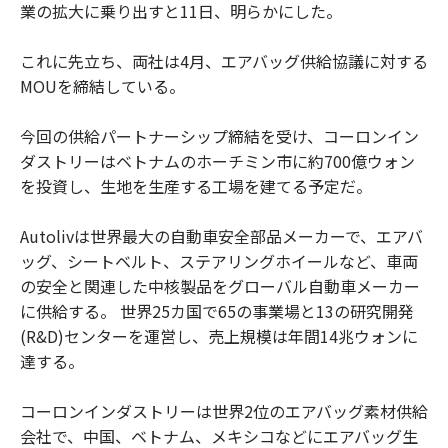
業の拡大に乗り出すと11日、明らかにした。
これに先立ち、両社は4月、エアバッグ供給協議に対する
MOUを締結している。
今回の供給パートナーシップ締結を受け、コーロンイン
ダストリーはベトナムのホーチミン市に約700億ウォン
を投資し、生地を生産する工場を建てる予定だ。
Autolivは世界最大の自動車安全部品メーカーで、エアバ
ッグ、シートベルト、ステアリングホイールなど、車両
の安全と関連した中核製品をグローバル自動車メーカー
に供給する。 世界25カ国で65の事業場と13の研究開発
(R&D)センターを運営し、売上規模は年間14兆ウォンに
達する。
コーロンインダストリーは世界2位のエアバッグ素材供給
会社で、中国、ベトナム、メキシコなどにエアバッグ生