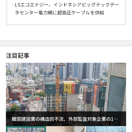
LSエコエナジー、インドネシアビッグテックデー
タセンター電力網に超高圧ケーブルを供給
注目記事
韓国建設業の構造的不況、外部監査対象企業の1割