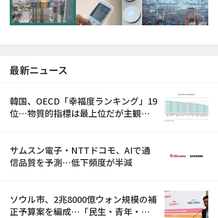
超が「ゾンビ企業」に…5年で2.8倍増
最新ニュース
韓国、OECD「幸福度ランキング」19
位…物質的指標は最上位だが主観的
満足度は最下位
サムスン電子・NTTドコモ、AIで通
信品質を予測…低下頻度が半減
ソウル市、2兆8000億ウォン規模の補
正予算案を編成…「民生・青年・安