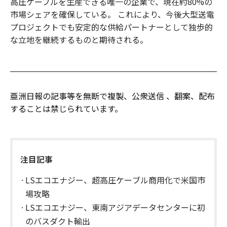
高圧ケーブルを生産できる唯一の企業で、現在約80%の
市場シェアを確保している。 これにより、今後大型送電
プロジェクトでも安定的な供給パートナーとして独歩的
な立地を継続するものと期待される。
亜洲日報の記事等を無断で複製、公衆送信 、翻案、配布
することは禁じられています。
注目記事
LSエコエナジー、超高圧ケーブル商用化で米国市
場攻略
LSエコエナジー、東南アジアデータセンターに初
のバスダクト輸出