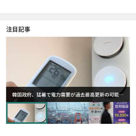
注目記事
韓国政府、猛暑で電力需要が過去最高更新の可能性
に需給対応体制を点検