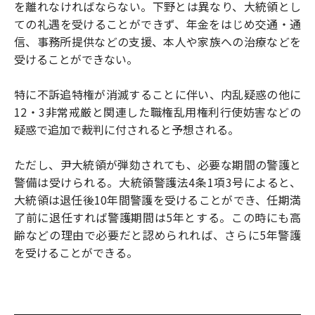
を離れなければならない。下野とは異なり、大統領とし
ての礼遇を受けることができず、年金をはじめ交通・通
信、事務所提供などの支援、本人や家族への治療などを
受けることができない。
特に不訴追特権が消滅することに伴い、内乱疑惑の他に
12・3非常戒厳と関連した職権乱用権利行使妨害などの
疑惑で追加で裁判に付されると予想される。
ただし、尹大統領が弾劾されても、必要な期間の警護と
警備は受けられる。大統領警護法4条1項3号によると、
大統領は退任後10年間警護を受けることができ、任期満
了前に退任すれば警護期間は5年とする。この時にも高
齢などの理由で必要だと認められれば、さらに5年警護
を受けることができる。