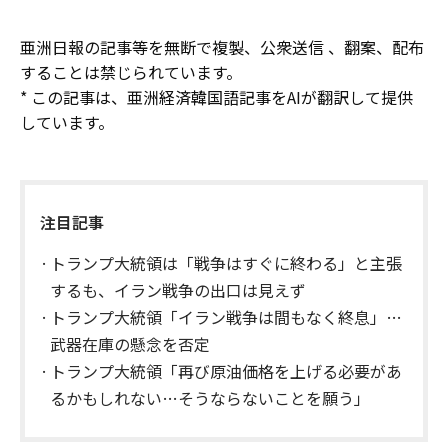
亜洲日報の記事等を無断で複製、公衆送信 、翻案、配布
することは禁じられています。
* この記事は、亜洲経済韓国語記事をAIが翻訳して提供
しています。
注目記事
トランプ大統領は「戦争はすぐに終わる」と主張
するも、イラン戦争の出口は見えず
トランプ大統領「イラン戦争は間もなく終息」…
武器在庫の懸念を否定
トランプ大統領「再び原油価格を上げる必要があ
るかもしれない…そうならないことを願う」