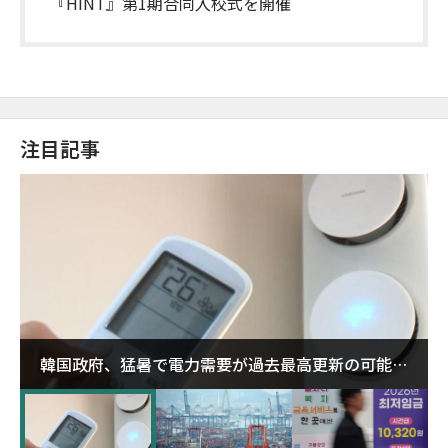
『HINT』第1期合同入校式を開催
注目記事
韓国政府、猛暑で電力需要が過去最高更新の可能性
に需給対応体制を点検