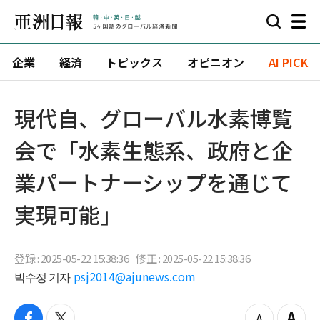
企業
経済
トピックス
オピニオン
AI PICK
現代自、グローバル水素博覧
会で「水素生態系、政府と企
業パートナーシップを通じて
実現可能」
登録 : 2025-05-22 15:38:36
修正 : 2025-05-22 15:38:36
박수정 기자
psj2014@ajunews.com