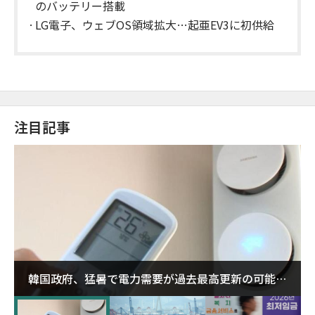
のバッテリー搭載
LG電子、ウェブOS領域拡大…起亜EV3に初供給
注目記事
韓国政府、猛暑で電力需要が過去最高更新の可能性
に需給対応体制を点検