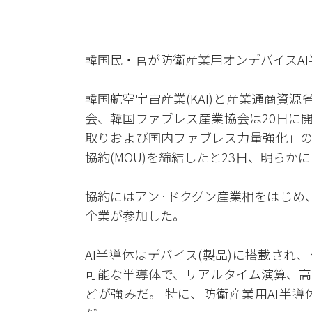
韓国民・官が防衛産業用オンデバイスA
韓国航空宇宙産業(KAI)と産業通商資源
会、韓国ファブレス産業協会は20日に
取りおよび国内ファブレス力量強化」の
協約(MOU)を締結したと23日、明らか
協約にはアン·ドクグン産業相をはじめ、
企業が参加した。
AI半導体はデバイス(製品)に搭載され
可能な半導体で、リアルタイム演算、高
どが強みだ。 特に、防衛産業用AI半