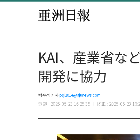
KAI、産業省な
開発に協力
박수정 기자
psj2014@ajunews.com
登録 : 2025-05-23 16:25:35
修正 : 2025-05-23 16:2