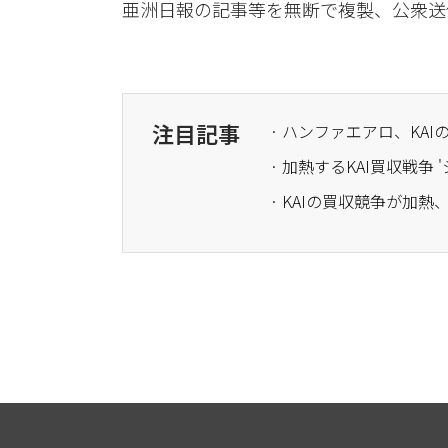
亜洲日報の記事等を無断で複製、公衆送
注目記事
· ハンファエアロ、KAI
· KAIの買収競争が加