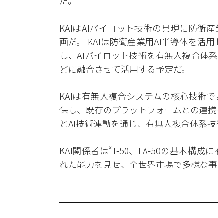
だ。
KAIはAIパイロット技術の具現に防衛
画だ。 KAIは防衛産業用AI半導体を活
し、AIパイロット技術を有無人複合体系のためのAA
どに融合させて活用する予定だ。
KAIは有無人複合システムの核心技術
保し、既存のプラットフォームとの連携
とAI技術連動を通じ、有無人複合体系
KAI関係者は“T-50、FA-50の基
れた能力を見せ、全世界市場で多様な事