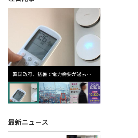
韓国政府、猛暑で電力需要が過去最
高更新の可能性に需給対応体制を点
検
最新ニュース