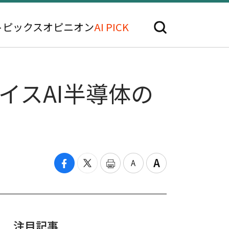
トピックス
オピニオン
AI PICK
イスAI半導体の
注目記事