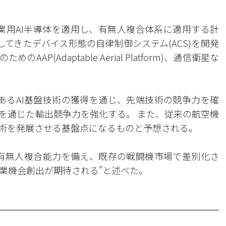
産業用AI半導体を適用し、有無人複合体系に適用する計
用してきたデバイス形態の自律制御システム(ACS)を開発
P(Adaptable Aerial Platform)、通信衛星な
であるAI基盤技術の獲得を通じ、先端技術の競争力を確
を通じた輸出競争力を強化する。 また、従来の航空機
技術を発展させる基盤点になるものと予想される。
本構成に有無人複合能力を備え、既存の戦闘機市場で差別化さ
業機会創出が期待される”と述べた。