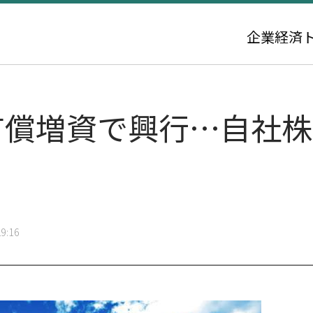
企業
経済
、有償増資で興行…自社
9:16