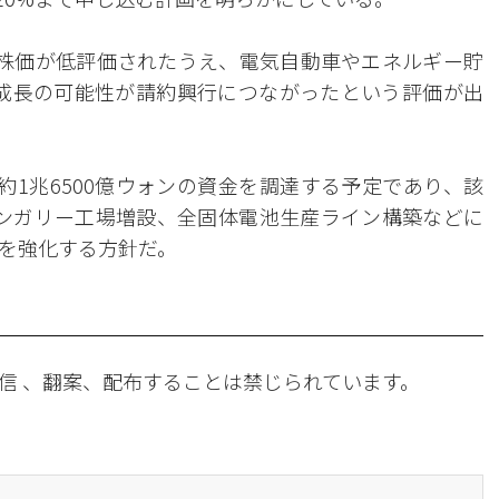
の株価が低評価されたうえ、電気自動車やエネルギー貯
長期成長の可能性が請約興行につながったという評価が出
約1兆6500億ウォンの資金を調達する予定であり、該
ンガリー工場増設、全固体電池生産ライン構築などに
を強化する方針だ。
信 、翻案、配布することは禁じられています。