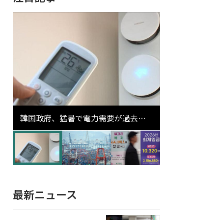
韓国政府、猛暑で電力需要が過去最
高更新の可能性に需給対応体制を点
検
最新ニュース