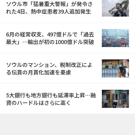
ソウル市「猛暑重大警報」が発令さ
れた4日、熱中症患者39人追加発生
6月の経常収支、497億ドルで「過去
最大」…輸出が初の1000億ドル突破
ソウルのマンション、税制改正によ
る伝貰の月貰化加速を憂慮
5大銀行も地方銀行も延滞率上昇…融
資のハードルはさらに高く