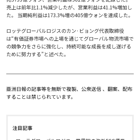
売上は前年比1.1%減少したが、営業利益は41.1%増加し
た。 当期純利益は173.3%増の405億ウォンを達成した。
ロッテグローバルロジスのカン·ビョング代表取締役
は“有価証券市場への上場を通じてグローバル物流市場で
の競争力をさらに強化し、持続可能な成長を成し遂げる
ために努力する”と述べた。
亜洲日報の記事等を無断で複製、公衆送信 、翻案、配布
することは禁じられています。
注目記事