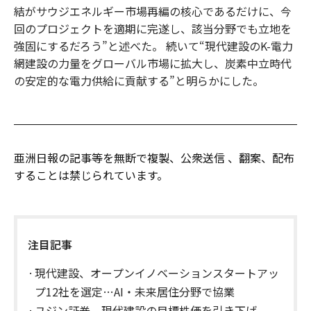
結がサウジエネルギー市場再編の核心であるだけに、今
回のプロジェクトを適期に完遂し、該当分野でも立地を
強固にするだろう”と述べた。 続いて“現代建設のK-電力
網建設の力量をグローバル市場に拡大し、炭素中立時代
の安定的な電力供給に貢献する”と明らかにした。
亜洲日報の記事等を無断で複製、公衆送信 、翻案、配布
することは禁じられています。
注目記事
現代建設、オープンイノベーションスタートアッ
プ12社を選定…AI・未来居住分野で協業
ユジン証券、現代建設の目標株価を引き下げ