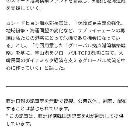
のスマート港湾構築ファンドを新設し、知能化港湾造成
を支援していく。
カン・ドヒョン海水部長官は、「保護貿易主義の強化、
地域紛争・海運同盟の変化など、サプライチェーンの再
編は私たちの港湾にとって危機であり機会になってい
る」とし、「今回用意した『グローバル拠点港湾構築戦
略』を基に、釜山港をグローバルTOP3港湾に育て、大
韓民国のダイナミック経済を支えるグローバル物流を中
心に作っていく」と話した。
亜洲日報の記事等を無断で複製、公衆送信 、翻案、配布
することは禁じられています。
* この記事は、亜洲経済韓国語記事をAIが翻訳して提供
しています。