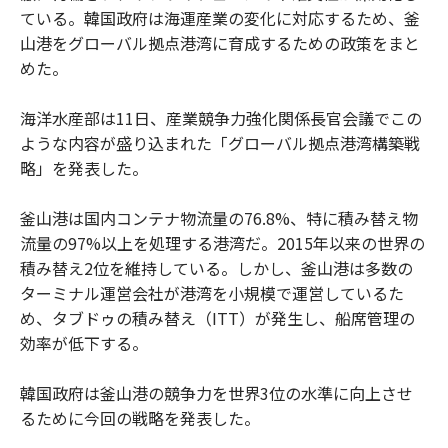
ている。韓国政府は海運産業の変化に対応するため、釜
山港をグローバル拠点港湾に育成するための政策をまと
めた。
海洋水産部は11日、産業競争力強化関係長官会議でこの
ような内容が盛り込まれた「グローバル拠点港湾構築戦
略」を発表した。
釜山港は国内コンテナ物流量の76.8%、特に積み替え物
流量の97%以上を処理する港湾だ。2015年以来の世界の
積み替え2位を維持している。しかし、釜山港は多数の
ターミナル運営会社が港湾を小規模で運営しているた
め、タブドゥの積み替え（ITT）が発生し、船席管理の
効率が低下する。
韓国政府は釜山港の競争力を世界3位の水準に向上させ
るために今回の戦略を発表した。