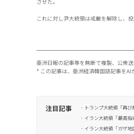
させた。
これに対し尹大統領は戒厳を解除し、投
亜洲日報の記事等を無断で複製、公衆送
* この記事は、亜洲経済韓国語記事をA
注目記事
· イラン大統領「ガザ