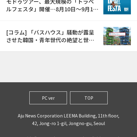
モドゥツアー、最大規模の「トラベ
ルフェスタ」開催…8月10日～9月11
日
[コラム] 「バスハウス」騒動が露呈
させた韓国・青年世代の絶望と世代
間格差
PC ver
TOP
Aju News Corporation LEEMA Building, 11th floor,
42, Jong-ro 1-gil, Jongno-gu, Seoul