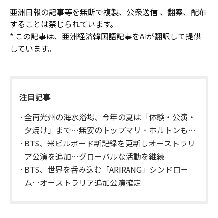
亜洲日報の記事等を無断で複製、公衆送信 、翻案、配布
することは禁じられています。
* この記事は、亜洲経済韓国語記事をAIが翻訳して提供
しています。
注目記事
全南光州の海水浴場、今年の夏は「体験・公演・
夕焼け」まで…無安のトップマリ・ホルトンも人
気
BTS、米ビルボード新記録を更新しオーストラリ
ア公演を追加…グローバルな活動を継続
BTS、世界を呑み込む「ARIRANG」シンドロー
ム…オーストラリア追加公演確定