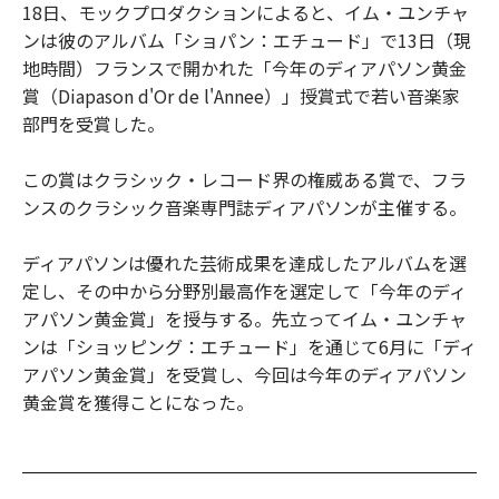
18日、モックプロダクションによると、イム・ユンチャ
ンは彼のアルバム「ショパン：エチュード」で13日（現
地時間）フランスで開かれた「今年のディアパソン黄金
賞（Diapason d'Or de l'Annee）」授賞式で若い音楽家
部門を受賞した。
この賞はクラシック・レコード界の権威ある賞で、フラ
ンスのクラシック音楽専門誌ディアパソンが主催する。
ディアパソンは優れた芸術成果を達成したアルバムを選
定し、その中から分野別最高作を選定して「今年のディ
アパソン黄金賞」を授与する。先立ってイム・ユンチャ
ンは「ショッピング：エチュード」を通じて6月に「ディ
アパソン黄金賞」を受賞し、今回は今年のディアパソン
黄金賞を獲得ことになった。