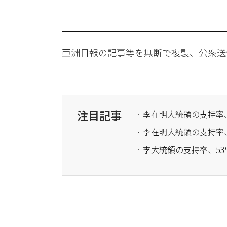
亜洲日報の記事等を無断で複製、公衆送
注目記事
· 李在明大統領の支持率、
· 李大統領の支持率、53