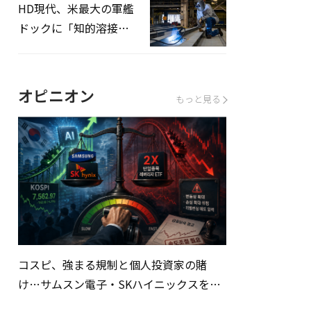
HD現代、米最大の軍艦
ドックに「知的溶接」
システムを導入へ
オピニオン
もっと見る
コスピ、強まる規制と個人投資家の賭
け…サムスン電子・SKハイニックスを巡
る明暗