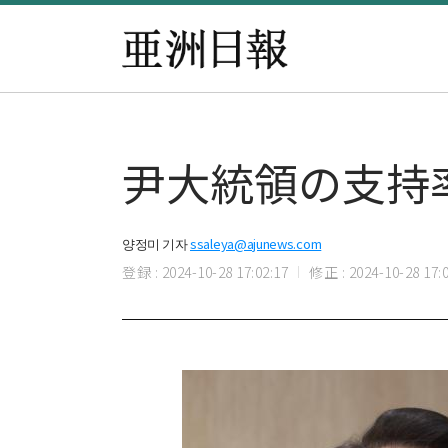
尹大統領の支持
양정미 기자
ssaleya@ajunews.com
登録 : 2024-10-28 17:02:17
修正 : 2024-10-28 17:0