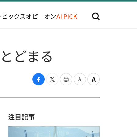
トピックス
オピニオン
AI PICK
にとどまる
注目記事