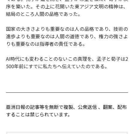
序を築いた。その上に花開いた東アジア文明の精神は、
結局のところ人間の品格であった。
国家の大きさよりも重要なのは人の品格であり、技術の
進歩よりも重要なのは人間の道徳であり、権力の強さよ
りも重要なのは指導者の責任である。
AI時代にも変わることのないこの真理を、孟子と荀子は2
500年前にすでに私たちへ伝えていたのである。
亜洲日報の記事等を無断で複製、公衆送信 、翻案、配布
することは禁じられています。