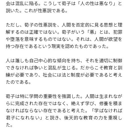
会は混乱に陥る。こうして荀子は「人の性は悪なり」と
説いた。これが性悪説である。
ただし、荀子の性悪説を、人間を否定的に見る思想と理
解するのは正確ではない。荀子がいう「悪」とは、犯罪
や堕落を意味するものではない。それは、人間が欲望を
持つ存在であるという現実を認めたものであった。
人は誰しも自己中心的な傾向を持ち、それを適切に制御
できなければ争いと混乱が生じる。だからこそ教育と訓
練が必要であり、社会には法と制度が必要であると考え
たのである。
荀子は特に学問の重要性を強調した。人間は生まれなが
らに完成された存在ではなく、絶えず学び、修養を積ま
なければならない存在であると考えた。「学ばなければ
君子になれない」と説き、後天的な教育の力を重視し
た。