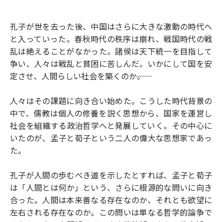
孔子が世を去った後、中国はさらに大きな激動の時代へ
と入っていった。春秋時代の秩序は崩れ、戦国時代の戦
乱は絶えることがなかった。諸侯は天下統一を目指して
争い、人々は戦乱と貧困に苦しんだ。いかにして国を安
定させ、人間らしい社会を築くのか――。
人々はその課題に向き合い始めた。こうした時代背景の
中で、儒教は個人の修養を説く思想から、国家を運営し
社会を組織する政治哲学へと発展していく。その中心に
いたのが、孟子と荀子という二人の偉大な思想家であっ
た。
孔子が人間の歩むべき道を示したとすれば、孟子と荀子
は「人間とは何か」という、さらに根源的な問いに向き
合った。人間は本来善なる存在なのか、それとも欲望に
左右される存在なのか。この問いは単なる哲学的論争で