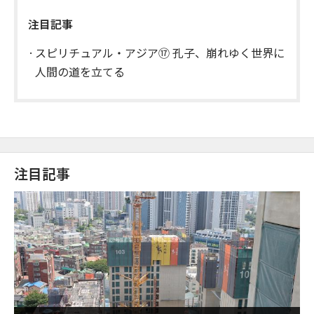
注目記事
スピリチュアル・アジア⑰ 孔子、崩れゆく世界に
人間の道を立てる
注目記事