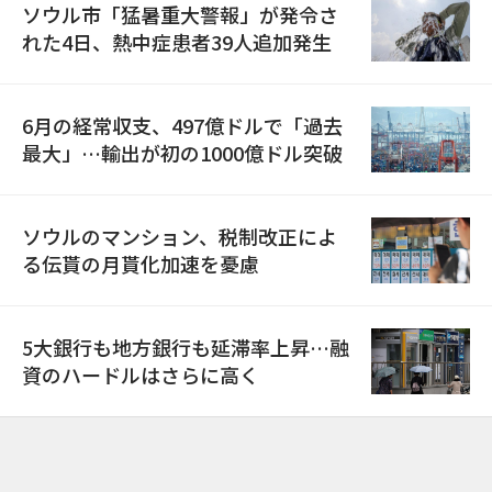
ソウル市「猛暑重大警報」が発令さ
れた4日、熱中症患者39人追加発生
6月の経常収支、497億ドルで「過去
最大」…輸出が初の1000億ドル突破
ソウルのマンション、税制改正によ
る伝貰の月貰化加速を憂慮
5大銀行も地方銀行も延滞率上昇…融
資のハードルはさらに高く