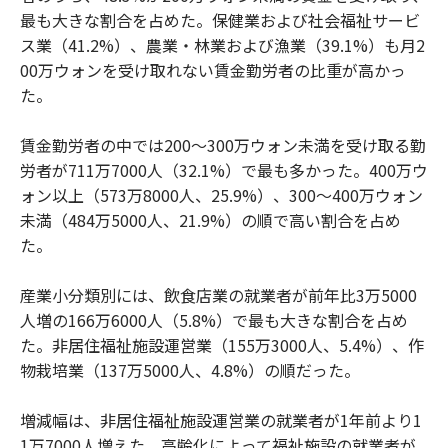
最も大きな割合を占めた。保健業および社会福祉サービ
ス業（41.2%）、農業・林業および漁業（39.1%）も月2
00万ウォンを受け取れない賃金勤労者の比重が高かっ
た。
賃金勤労者の中では200～300万ウォン未満を受け取る勤
労者が711万7000人（32.1%）で最も多かった。400万ウ
ォン以上（573万8000人、25.9%）、300～400万ウォン
未満（484万5000人、21.9%）の順で高い割合を占め
た。
産業小分類別には、飲食店業の就業者が前年比3万5000
人増の166万6000人（5.8%）で最も大きな割合を占め
た。非居住福祉施設運営業（155万3000人、5.4%）、作
物栽培業（137万5000人、4.8%）の順だった。
増減幅は、非居住福祉施設運営業の就業者が1年前より1
1万7000人増えた。高齢化によって福祉施設の就業者が