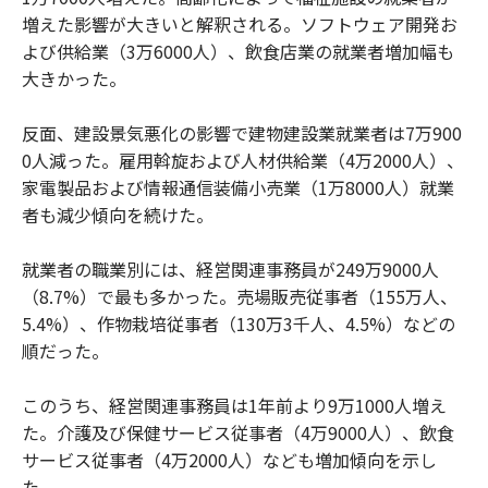
増えた影響が大きいと解釈される。ソフトウェア開発お
よび供給業（3万6000人）、飲食店業の就業者増加幅も
大きかった。
反面、建設景気悪化の影響で建物建設業就業者は7万900
0人減った。雇用斡旋および人材供給業（4万2000人）、
家電製品および情報通信装備小売業（1万8000人）就業
者も減少傾向を続けた。
就業者の職業別には、経営関連事務員が249万9000人
（8.7%）で最も多かった。売場販売従事者（155万人、
5.4%）、作物栽培従事者（130万3千人、4.5%）などの
順だった。
このうち、経営関連事務員は1年前より9万1000人増え
た。介護及び保健サービス従事者（4万9000人）、飲食
サービス従事者（4万2000人）なども増加傾向を示し
た。