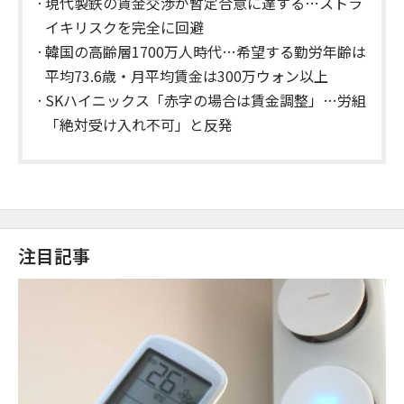
現代製鉄の賃金交渉が暫定合意に達する…ストラ
イキリスクを完全に回避
韓国の高齢層1700万人時代…希望する勤労年齢は
平均73.6歳・月平均賃金は300万ウォン以上
SKハイニックス「赤字の場合は賃金調整」…労組
「絶対受け入れ不可」と反発
注目記事