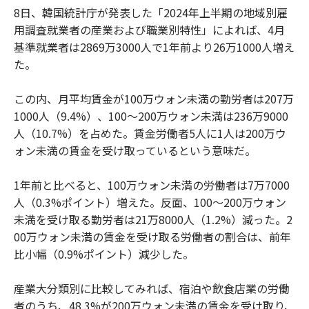
8日、韓国統計庁が発表した「2024年上半期の地域別雇
用調査就業者の産業および職業別特性」によれば、4月
基準就業者は2869万3000人で1年前より26万1000人増え
た。
この内、月平均賃金が100万ウォン未満の勤労者は207万
1000人（9.4%）、100～200万ウォン未満は236万9000
人（10.7%）を占めた。賃金労働者5人に1人は200万ウ
ォン未満の賃金を受け取っているという意味だ。
1年前と比べると、100万ウォン未満の労働者は7万7000
人（0.3%ポイント）増えた。反面、100～200万ウォン
未満を受け取る勤労者は21万8000人（1.2%）減った。2
00万ウォン未満の賃金を受け取る労働者の割合は、前年
比小幅（0.9%ポイント）減少した。
産業大分類別に比較してみれば、宿泊や飲食店業の労働
者のうち、48.3%が200万ウォン未満の賃金を受け取り、