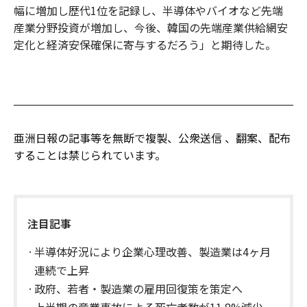
幅に増加し歴代1位を記録し、半導体やバイオなど先端
産業分野投資が増加し、今後、韓国の先端産業供給網安
定化と経済安保確保に寄与するだろう」と期待した。
亜洲日報の記事等を無断で複製、公衆送信 、翻案、配布
することは禁じられています。
注目記事
半導体好況により企業心理改善、製造業は4ヶ月
連続で上昇
政府、若者・製造業の雇用回復策を策定へ
上半期の産業事故による死亡者数が11.8%減少、