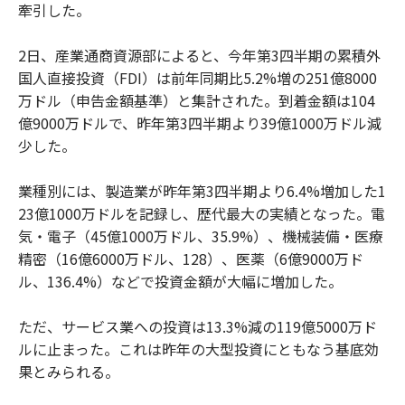
牽引した。
2日、産業通商資源部によると、今年第3四半期の累積外
国人直接投資（FDI）は前年同期比5.2%増の251億8000
万ドル（申告金額基準）と集計された。到着金額は104
億9000万ドルで、昨年第3四半期より39億1000万ドル減
少した。
業種別には、製造業が昨年第3四半期より6.4%増加した1
23億1000万ドルを記録し、歴代最大の実績となった。電
気・電子（45億1000万ドル、35.9%）、機械装備・医療
精密（16億6000万ドル、128）、医薬（6億9000万ド
ル、136.4%）などで投資金額が大幅に増加した。
ただ、サービス業への投資は13.3%減の119億5000万ド
ルに止まった。これは昨年の大型投資にともなう基底効
果とみられる。