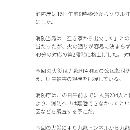
消防庁は16日午前8時49分からソウ
にした。
消防当局は「空き家から出火した」との
当たったが、火の通りが容易に決まらず
49分の対応の第2段階に格上げした。 対
今回の火災は九龍町4地区の公民館付近
え、財産被害の規模を把握している。
消防庁はこの日午前までに人員234人
より、消防ヘリは離陸できなかったとい
因などを調査する予定だ。
今回の火災により九龍トンネルから九龍