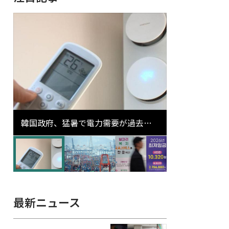
韓国政府、猛暑で電力需要が過去最
高更新の可能性に需給対応体制を点
検
最新ニュース