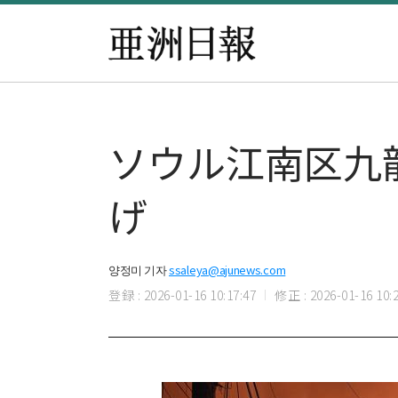
ソウル江南区九
げ
양정미 기자
ssaleya@ajunews.com
登録 : 2026-01-16 10:17:47
修正 : 2026-01-16 10:2