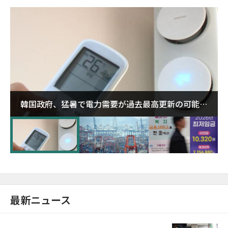
韓国政府、猛暑で電力需要が過去最高更新の可能性
に需給対応体制を点検
最新ニュース