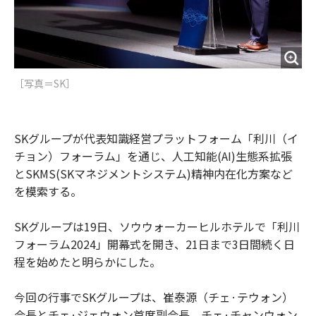
［写真＝SK］
SKグループが代表知識経営プラットフォーム「利川（イ
チョン）フォーラム」を通じ、人工知能(AI)生態系拡張
とSKMS(SKマネジメントシステム)精神内在化方案など
を模索する。
SKグループは19日、ソウウォーカーヒルホテルで「利川
フォーラム2024」開幕式を開き、21日まで3日間続く日
程を始めたと明らかにした。
今回の行事でSKグループは、崔泰源（チェ·テウォン）
会長とチェ·ジェウォン首席副会長、チェ·チャンウォン