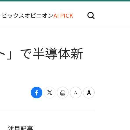
トピックス
オピニオン
AI PICK
ット」で半導体新
注目記事