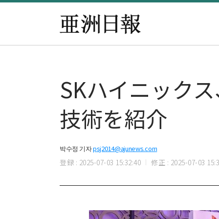
SKハイニック
技術を紹介
박수정 기자
psj2014@ajunews.com
登録 : 2025-07-03 15:32:40
修正 : 2025-07-03 15:3