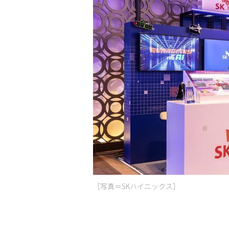
［写真＝SKハイニックス］