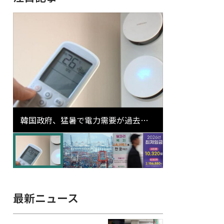
韓国政府、猛暑で電力需要が過去最
高更新の可能性に需給対応体制を点
検
最新ニュース