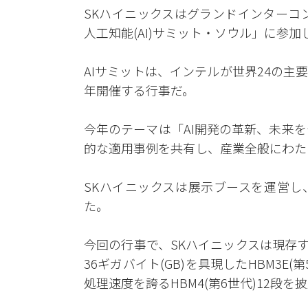
SKハイニックスはグランドインターコ
人工知能(AI)サミット・ソウル」に参
AIサミットは、インテルが世界24の主
年開催する行事だ。
今年のテーマは「AI開発の革新、未来を
的な適用事例を共有し、産業全般にわた
SKハイニックスは展示ブースを運営し
た。
今回の行事で、SKハイニックスは現存す
36ギガバイト(GB)を具現したHBM3E(
処理速度を誇るHBM4(第6世代)12段を