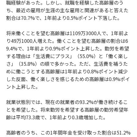
職経験があった。しかし、就職を経験した高齢層のう
ち、最近の雇用が生涯の主な雇用と関連があると答えた
割合は70.7%で、1年前より0.5%ポイント下落した。
将来働くことを望む高齢層は1109万3000人で、1年前よ
り49万1000人増えた。働くことを望む高齢層の割合は6
9.4%で、1年前より0.9%ポイント上昇した。勤労を希望
する理由は「生活費にプラス」（55.0%）と「働く楽し
さ」（35.8%）の順で多かった。ただ、生活費を補うた
めに働こうとする高齢層は1年前より0.8%ポイント減少
した反面、働く楽しさを感じるための高齢層は0.9%ポイ
ント上昇した。
就業状態別では、現在の就業者の93.2%が働き続けるこ
とを希望した。将来勤労を希望する高齢層の勤労希望年
齢は平均73.3歳で、1年前より0.3歳増加した。
高齢者のうち、この1年間年金を受け取った割合は51.2%