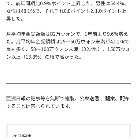
で、前年同期比0.9%ポイント上昇した。男性は54.4%、
女性は48.1%で、それぞれ0.8ポイントと1.0ポイント上
昇した。
月平均年金受領額は82万ウォンで、1年前より9.6%増え
た。月平均年金受領額は25～50万ウォン未満が41.2%で
最も多く、50～100万ウォン未満（32.4%）、150万ウォ
ン以上（13.8%）の順で高かった。
亜洲日報の記事等を無断で複製、公衆送信 、翻案、配布
することは禁じられています。
注目記事