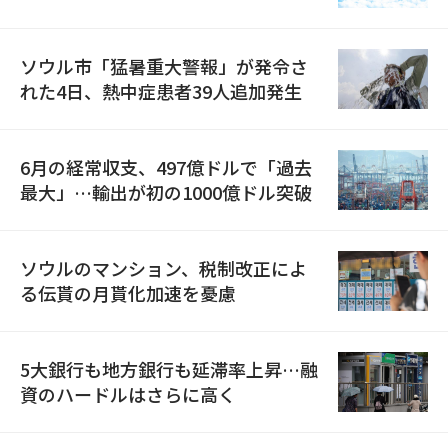
ソウル市「猛暑重大警報」が発令さ
れた4日、熱中症患者39人追加発生
6月の経常収支、497億ドルで「過去
最大」…輸出が初の1000億ドル突破
ソウルのマンション、税制改正によ
る伝貰の月貰化加速を憂慮
5大銀行も地方銀行も延滞率上昇…融
資のハードルはさらに高く