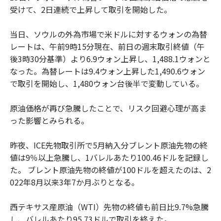
受けて、2日連続で上昇して取引を開始した。
当日、ソウルの外為市場で米ドルに対するウォンの為替
レートは、午前9時15分現在、前日の週末取引終値（午
後3時30分基準）より6.9ウォン上昇し、1,488.1ウォンと
なった。為替レートは9.4ウォン上昇した1,490.6ウォン
で取引を開始し、1,480ウォン台後半で変動している。
原油価格が再び急騰したことで、リスク回避心理が高ま
った影響とみられる。
昨夜、ICE先物取引所で5月納入分ブレント原油先物の終
値は9％以上急騰し、1バレルあたり100.46ドルを記録し
た。 ブレント原油先物の終値が100ドルを超えたのは、2
022年8月以来3年7か月ぶりとなる。
西テキサス産原油（WTI）先物の終値も前日比9.7%急騰
し、バレルあたり95.73ドルで取引を終えた。