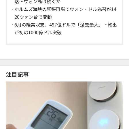
落…ウォン高は続くか
ホルムズ海峡の緊張再燃でウォン・ドル為替が14
20ウォン台で変動
6月の経常収支、497億ドルで「過去最大」…輸出
が初の1000億ドル突破
注目記事