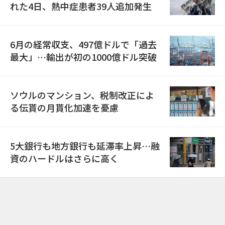
れた4日、熱中症患者39人追加発生
6月の経常収支、497億ドルで「過去
最大」…輸出が初の1000億ドル突破
ソウルのマンション、税制改正によ
る伝貰の月貰化加速を憂慮
5大銀行も地方銀行も延滞率上昇…融
資のハードルはさらに高く