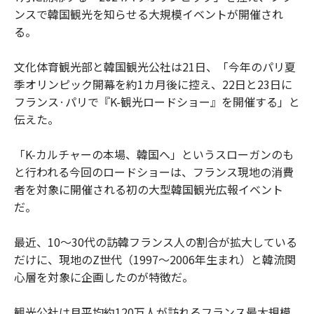
ンスで韓国観光を知らせる大規模イベントが開催され
る。
文化体育観光部と韓国観光公社は21日、「今年のパリ夏
季オリンピック開幕を約1カ月後に控え、22日と23日に
フランス·パリで『K-観光ロードショー』を開催する」と
伝えた。
「K-カルチャーの本場、韓国へ」というスローガンのも
と行われる今回のロードショーは、フランス現地の消費
者を対象に開催される初の大型韓国観光広報イベント
だ。
最近、10～30代の訪韓フランス人の割合が拡大している
だけに、現地のZ世代（1997～2006年生まれ）と韓流関
心層を対象に企画したのが特徴だ。
観光公社は月平均約120万人が訪れるフランス最大規模