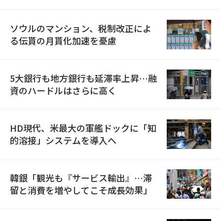
ソウルのマンション、税制改正によ
る伝貰の月貰化加速を憂慮
5大銀行も地方銀行も延滞率上昇…融
資のハードルはさらに高く
HD現代、米最大の軍艦ドックに「知
的溶接」システムを導入へ
韓銀「観光も『サービス輸出』…滞
留と消費を増やしてこそ成長効果」