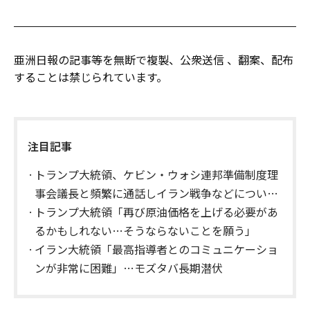
亜洲日報の記事等を無断で複製、公衆送信 、翻案、配布
することは禁じられています。
注目記事
トランプ大統領、ケビン・ウォシ連邦準備制度理
事会議長と頻繁に通話しイラン戦争などについて
助言を求める
トランプ大統領「再び原油価格を上げる必要があ
るかもしれない…そうならないことを願う」
イラン大統領「最高指導者とのコミュニケーショ
ンが非常に困難」…モズタバ長期潜伏