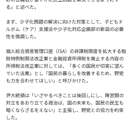
る」と述べた。
まず、少子化問題の解決に向けた対策として、子どもド
ルボム（ケア）支援法や少子化対応企画部の新設の必要
性を強調した。
個人総合資産管理口座（ISA）の非課税限度を拡大する租
税特例制限法改正案と金融投資所得税を廃止する内容の
所得税法改正案に対しては、「多くの国民が切実に望ん
でいた法案」とし「国民の暮らしを改善するため、野党
も力を合わせてほしい」と呼びかけた。
尹大統領は「いざやるべきことは後回しにし、陣営間の
対立をあおり立てる政治は、国の未来も、国民の民生も
暗くならざるをえない」と主張し、野党との協力を約束
した。