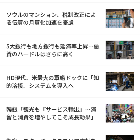
ソウルのマンション、税制改正によ
る伝貰の月貰化加速を憂慮
5大銀行も地方銀行も延滞率上昇…融
資のハードルはさらに高く
HD現代、米最大の軍艦ドックに「知
的溶接」システムを導入へ
韓銀「観光も『サービス輸出』…滞
留と消費を増やしてこそ成長効果」