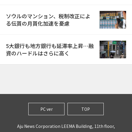
ソウルのマンション、税制改正によ
る伝貰の月貰化加速を憂慮
5大銀行も地方銀行も延滞率上昇…融
資のハードルはさらに高く
PC ver
TOP
Aju News Corporation LEEMA Building, 11th floor,