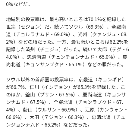
0%などだ。
地域別の投票率は、最も高いところは70.1%を記録した
世宗（セジョン）だ。続いてソウル（69.3%）、全羅南
道（チョルラナムド・69.0%）、光州（クァンジュ・68.
2%）などの順だった。一方、最も低いところは62.2%を
記録した済州（チェジュ）だった。続いて大邱（テグ・6
4.0%）、忠清南道（チュンチョンナムド・65.0%）、慶
尚北道（キョンサンブクド・65.1%）などの順だった。
ソウル以外の首都圏の投票率は、京畿道（キョンギド）
が66.7%、仁川（インチョン）が65.3%を記録した。こ
のほか、釜山（プサン・67.5%）、慶尚南道（キョンサ
ンナムド・67.5%）、全羅北道（チョンラプクド・67.
4%）、蔚山（ウルサン・66.9%）、江原（カンウォン・
66.6%）、大田（テジョン・66.3%）、忠清北道（チュ
ンジョンナムド・65.2%）などだった。