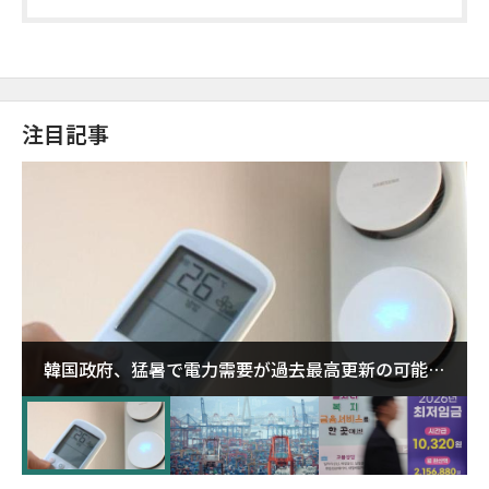
注目記事
韓国政府、猛暑で電力需要が過去最高更新の可能性
に需給対応体制を点検