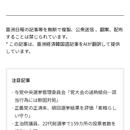
亜洲日報の記事等を無断で複製、公衆送信 、翻案、配布
することは禁じられています。
* この記事は、亜洲経済韓国語記事をAIが翻訳して提供
しています。
注目記事
与党中央選挙管理委員会「党大会の過熱傾向…該
当行為には断固対処」
正義党の正清来、順回選挙結果を評価「素晴らし
い守り」
主治院議員、22代総選挙で159カ所の投票者数を