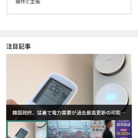
操作と主張
注目記事
韓国政府、猛暑で電力需要が過去最高更新の可能性
に需給対応体制を点検