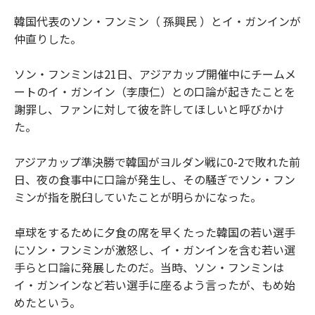
韓国代表のソン・フンミン（ 孫興民 ）とイ・ガンインが
仲直りした。
ソン・フンミンは21日、アジアカップ開催中にチームメ
ートのイ・ガンイン（李康仁）との口論が起きたことを
謝罪し、ファンに対して彼を許してほしいと呼びかけ
た。
アジアカップ準決勝で韓国がヨルダン戦に0-2で敗れた前
日、夜の食事中に口論が発生し、その騒ぎでソン・フン
ミンが指を脱臼していたことが明らかになった。
卓球をするために夕食の席を早くたった韓国の若い選手
にソン・フンミンが激怒し、イ・ガンインを含む若い選
手らと口論に発展したのだ。当時、ソン・フンミンは
イ・ガンインなど若い選手に座るよう言ったが、もめ始
めたという。