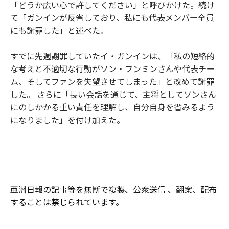
「どうか広い心で許してください」と呼びかけた。続け
て「ガンインが反省しており、私にも代表メンバー全員
にも謝罪した」と述べた。
すでに先週謝罪していたイ・ガンインは、「私の短絡的
な考えと不適切な行動がソン・フンミンさんや代表チー
ム、そしてファンを失望させてしまった」と改めて謝罪
した。 さらに「長い会話を通じて、主将としてソンさん
にのしかかる重い責任を理解し、自分自身を省みるよう
になりました」を付け加えた。
亜洲日報の記事等を無断で複製、公衆送信 、翻案、配布
することは禁じられています。