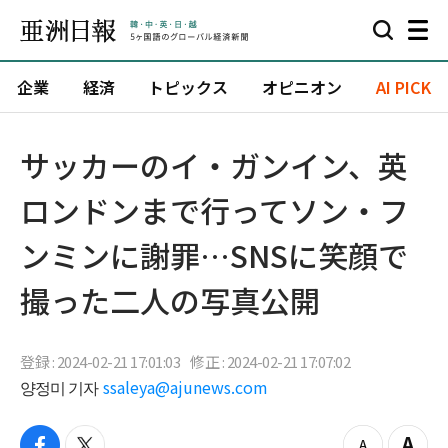
企業
経済
トピックス
オピニオン
AI PICK
サッカーのイ・ガンイン、英
ロンドンまで行ってソン・フ
ンミンに謝罪…SNSに笑顔で
撮った二人の写真公開
登録 : 2024-02-21 17:01:03
修正 : 2024-02-21 17:07:02
양정미 기자
ssaleya@ajunews.com