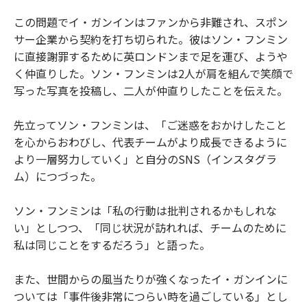
この問題でイ・ガンインはファンから非難され、スポン
サー企業から契約を打ち切られた。彼はソン・フンミン
に直接謝罪するために英ロンドンまで足を運び、ようや
く仲直りした。ソン・フンミンは2人が肩を組んで笑顔で
写った写真を投稿し、二人が仲直りしたことを伝えた。
先立ってソン・フンミンは、「ご迷惑をおかけしたこと
を心からおわびし、代表チームがより成長できるように
より一層努力していく」と自分のSNS（インスタグラ
ム）につづった。
ソン・フンミンは「私の行動は批判されるかもしれな
い」としつつ、「同じ状況が訪れれば、チームのために
私は同じことをするだろう」と語った。
また、世間からの風当たりが強くなったイ・ガンインに
ついては「事件後非常につらい時を過ごしている」とし