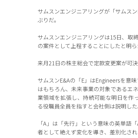
サムスンエンジニアリングが「サムスンE
ぶりだ。
サムスンエンジニアリングは15日、取
の案件として上程することにしたと明ら
来月21日の株主総会で定款変更案が可決
サムスンE&Aの「E」はEngineers
はもちろん、未来事業の対象であるエネルギー（
業領域を拡張し、持続可能な明日を作って
る役職員全員を指すと会社側は説明した
「A」は「先行」という意味の英単語「
者として絶えず変化を導き、差別化され