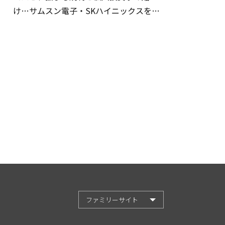
け…サムスン電子・SKハイニックスを巡
る明暗
ファミリーサイト