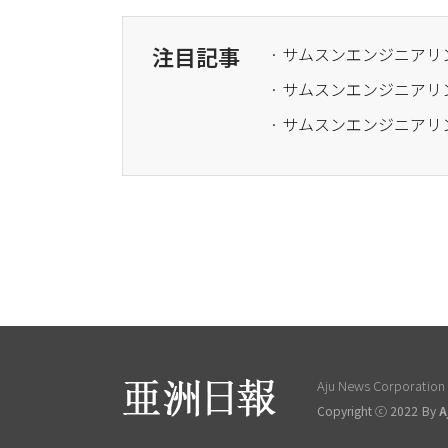
注目記事
· サムスンエンジニアリ
Aju News Corporation L
Copyright ⓒ 2022 By
A