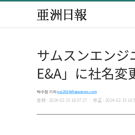
サムスンエンジ
E&A」に社名変
박수정 기자
psj2014@ajunews.com
登録 : 2024-02-15 16:57:27
修正 : 2024-02-15 16:5