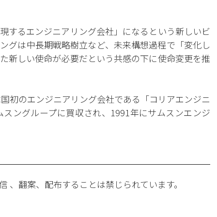
現するエンジニアリング会社」になるという新しいビ
ングは中長期戦略樹立など、未来構想過程で「変化し
た新しい使命が必要だという共感の下に使命変更を推
、韓国初のエンジニアリング会社である「コリアエンジニ
ムスングループに買収され、1991年にサムスンエンジ
信 、翻案、配布することは禁じられています。