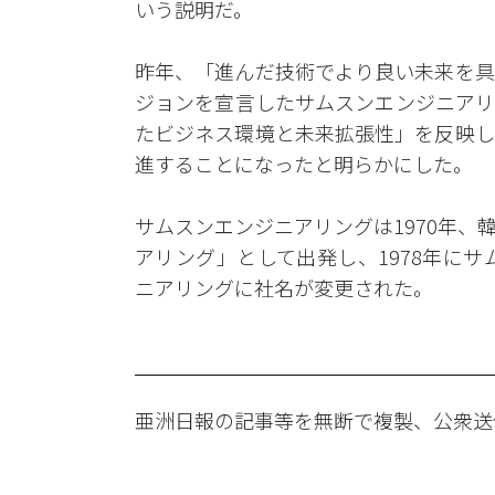
いう説明だ。
昨年、「進んだ技術でより良い未来を具
ジョンを宣言したサムスンエンジニアリ
たビジネス環境と未来拡張性」を反映し
進することになったと明らかにした。
サムスンエンジニアリングは1970年
アリング」として出発し、1978年にサ
ニアリングに社名が変更された。
亜洲日報の記事等を無断で複製、公衆送