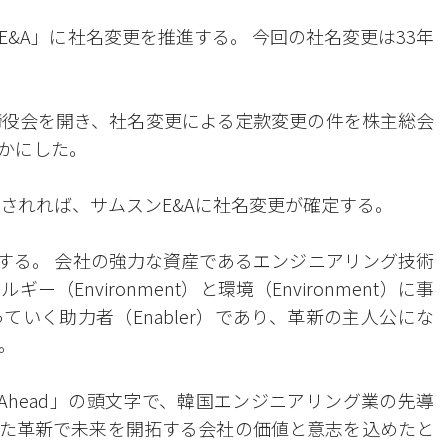
&A」に社名変更を推進する。 今回の社名変更は33年
締役会を開き、社名変更による定款変更の件を株主総会
かにした。
されれば、サムスンE&Aに社名変更が確定する。
を意味する。 会社の強力な資産であるエンジニアリング技術
Environment）と環境（Environment）に事
いく助力者（Enabler）であり、革新の主人公にな
。
Ahead」の頭文字で、韓国エンジニアリング業の先導
た革新で未来を開拓する会社の価値と意志を込めたと