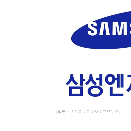
［写真＝サムスンエンジニアリング］