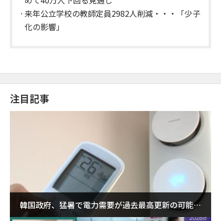
来年公立学校の教師定員2982人削減・・・「少子
化の影響」
注目記事
韓国政府、猛暑で電力需要が過去最高更新の可能性