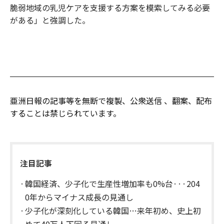
脆弱地域の乳児ケアを支援する方案を模索してみる必要
がある」と強調した。
亜洲日報の記事等を無断で複製、公衆送信 、翻案、配布
することは禁じられています。
注目記事
韓国経済、少子化で生産性増加率も0%台···204
0年からマイナス成長の見通し
少子化が深刻化している韓国…来年初め、史上初
めて40万人下回る見通し