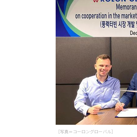
［写真＝コーロングローバル］