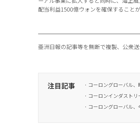
ーアル事業に拡大すると同時に、海上風力
配当利益1500億ウォンを確保すること
亜洲日報の記事等を無断で複製、公衆送
注目記事
· コーロングローバル