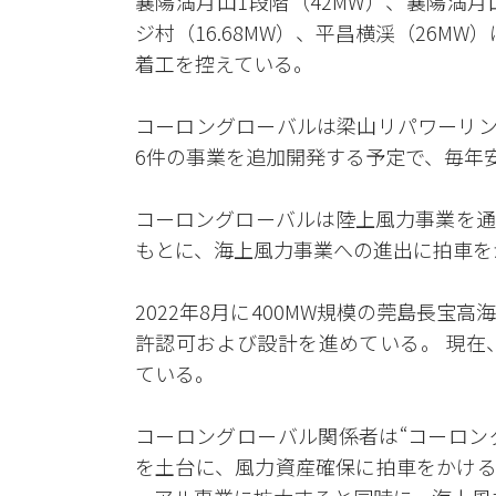
襄陽満月山1段階（42MW）、襄陽満月山
ジ村（16.68MW）、平昌横渓（26MW
着工を控えている。
コーロングローバルは梁山リパワーリン
6件の事業を追加開発する予定で、毎年
コーロングローバルは陸上風力事業を通
もとに、海上風力事業への進出に拍車を
2022年8月に400MW規模の莞島長
許認可および設計を進めている。 現在
ている。
コーロングローバル関係者は“コーロン
を土台に、風力資産確保に拍車をかける