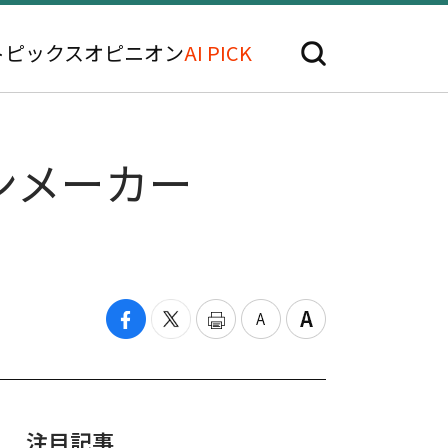
トピックス
オピニオン
AI PICK
ンメーカー
注目記事