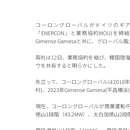
コーロングローバルがドイツのギ
「ENERCON」と業務協約MOU)を締結
Gimense Gamesaと共に、グロー
両社は12日、業務協約を結び、韓国陸
ウを共有すると明らかにした。
先立って、コーロングローバルは2018年Ves
村)、2023年Gimense Gamesa(
現在、コーロングローバルが商業運転中の
徳山1段階（43.2MW）、太白加徳山2段