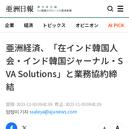
企業
経済
トピックス
オピニオン
AI PICK
亜洲経済、「在インド韓国人
会・インド韓国ジャーナル・S
VA Solutions」と業務協約締
結
登録 : 2023-11-03 09:41:39
修正 : 2023-11-03 09:41:39
양정미 기자
ssaleya@ajunews.com