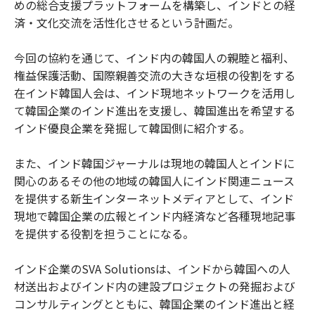
めの総合支援プラットフォームを構築し、インドとの経
済・文化交流を活性化させるという計画だ。
今回の協約を通じて、インド内の韓国人の親睦と福利、
権益保護活動、国際親善交流の大きな垣根の役割をする
在インド韓国人会は、インド現地ネットワークを活用し
て韓国企業のインド進出を支援し、韓国進出を希望する
インド優良企業を発掘して韓国側に紹介する。
また、インド韓国ジャーナルは現地の韓国人とインドに
関心のあるその他の地域の韓国人にインド関連ニュース
を提供する新生インターネットメディアとして、インド
現地で韓国企業の広報とインド内経済など各種現地記事
を提供する役割を担うことになる。
インド企業のSVA Solutionsは、インドから韓国への人
材送出およびインド内の建設プロジェクトの発掘および
コンサルティングとともに、韓国企業のインド進出と経