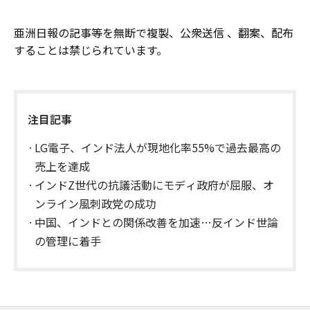
亜洲日報の記事等を無断で複製、公衆送信 、翻案、配布
することは禁じられています。
注目記事
LG電子、インド法人が現地化率55%で過去最高の
売上を達成
インドZ世代の抗議活動にモディ政府が屈服、オ
ンライン風刺政党の成功
中国、インドとの関係改善を加速…反インド世論
の管理に着手