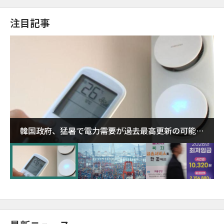
注目記事
韓国政府、猛暑で電力需要が過去最高更新の可能性
に需給対応体制を点検