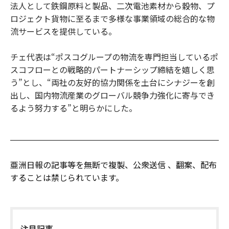
法人として鉄鋼原料と製品、二次電池素材から穀物、プ
ロジェクト貨物に至るまで多様な事業領域の総合的な物
流サービスを提供している。
チェ代表は“ポスコグループの物流を専門担当しているポ
スコフローとの戦略的パートナーシップ締結を嬉しく思
う”とし、“両社の友好的協力関係を土台にシナジーを創
出し、国内物流産業のグローバル競争力強化に寄与でき
るよう努力する”と明らかにした。
亜洲日報の記事等を無断で複製、公衆送信 、翻案、配布
することは禁じられています。
注目記事