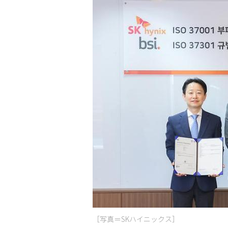
［写真＝SKハイニックス］