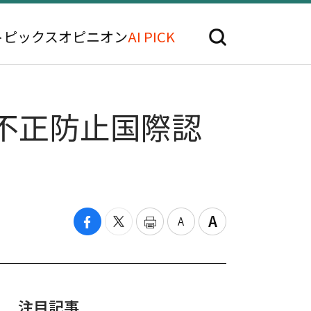
トピックス
オピニオン
AI PICK
不正防止国際認
注目記事