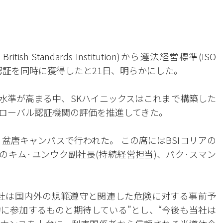
h Standards Institution)から遵法経営標準(ISO
001)認証を同時に獲得したと21日、明らかにした。
求水準が高まる中、SKハイニックスはこれまで構築した
ローバル認証機関の評価を推進してきた。
盆唐キャンパスで行われた。 この席にはBSIコリアの
のキム·ユンウク副社長(持続経営担当)、パク·スマン
社は国内外の規範遵守と関連した危険に対する事前予
に参加するものと期待している”とし、“今後も当社は