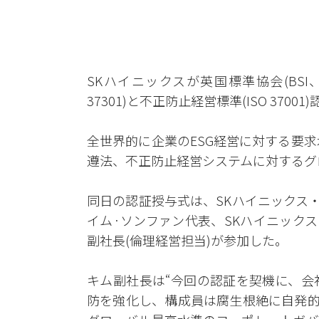
SKハイニックスが英国標準協会(BSI、Britis
37301)と不正防止経営標準(ISO 37
全世界的に企業のESG経営に対する要
遵法、不正防止経営システムに対するグ
同日の認証授与式は、SKハイニックス・
イム·ソンファン代表、SKハイニックス
副社長(倫理経営担当)が参加した。
キム副社長は“今回の認証を契機に、会
防を強化し、構成員は腐生根絶に自発的