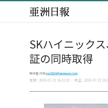
SKハイニック
証の同時取得
박수정 기자
psj2014@ajunews.com
登録 : 2023-07-21 16:31:20
修正 : 2023-07-21 16:3