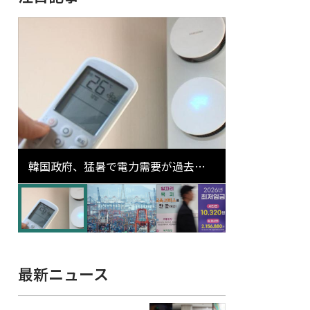
韓国政府、猛暑で電力需要が過去最
高更新の可能性に需給対応体制を点
検
最新ニュース