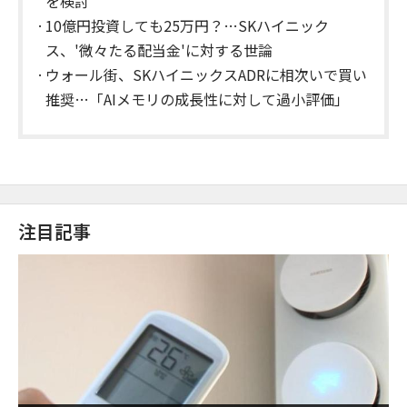
を検討
10億円投資しても25万円？…SKハイニック
ス、'微々たる配当金'に対する世論
ウォール街、SKハイニックスADRに相次いで買い
推奨…「AIメモリの成長性に対して過小評価」
注目記事