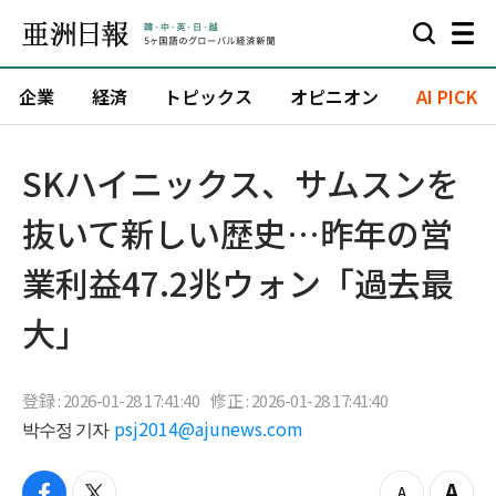
企業
経済
トピックス
オピニオン
AI PICK
SKハイニックス、サムスンを
抜いて新しい歴史…昨年の営
業利益47.2兆ウォン「過去最
大」
登録 : 2026-01-28 17:41:40
修正 : 2026-01-28 17:41:40
박수정 기자
psj2014@ajunews.com