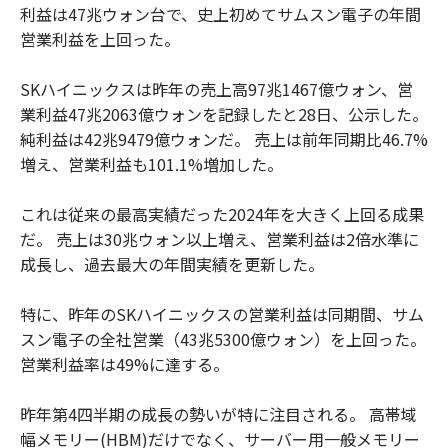
利益は47兆ウォン台で、史上初めてサムスン電子の年間
営業利益を上回った。
SKハイニックスは昨年の売上高97兆1467億ウォン、営
業利益47兆2063億ウォンを記録したと28日、公示した。
純利益は42兆9479億ウォンだ。 売上は前年同期比46.7%
増え、営業利益も101.1%増加した。
これは従来の最高実績だった2024年を大きく上回る成果
だ。 売上は30兆ウォン以上増え、営業利益は2倍水準に
成長し、過去最大の年間実績を更新した。
特に、昨年のSKハイニックスの営業利益は同期間、サム
スン電子の全社営業（43兆5300億ウォン）を上回った。
営業利益率は49%に達する。
昨年第4四半期の成長の勢いが特に注目される。 高帯域
幅メモリー(HBM)だけでなく、サーバー用一般メモリー