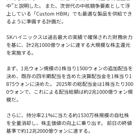
中”と説明した。 また、次世代の中核競争要素として浮
上している「Custom HBM」でも最適な製品を供給でき
るように準備する計画だ。
SKハイニックスは過去最大の実績で確保された財務余力
を基に、計2兆1000億ウォンに達する大規模な株主還元
を実施する。
まず、1兆ウォン規模の1株当り1500ウォンの追加配当を
決め、既存の四半期配当を含めた決算配当金を1株当り1
875ウォンに決めた。 2025年の総配当金は1株当たり300
0ウォンで、これによる配当総額は約2兆1000億ウォン規
模だ。
さらに、持分率2.1%に当たる約1530万株規模の自社株
を全量消却し、株主価値の向上に乗り出す。 前日の終値
基準で約12兆2000億ウォンに達する。