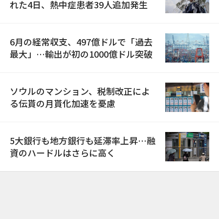
れた4日、熱中症患者39人追加発生
6月の経常収支、497億ドルで「過去
最大」…輸出が初の1000億ドル突破
ソウルのマンション、税制改正によ
る伝貰の月貰化加速を憂慮
5大銀行も地方銀行も延滞率上昇…融
資のハードルはさらに高く