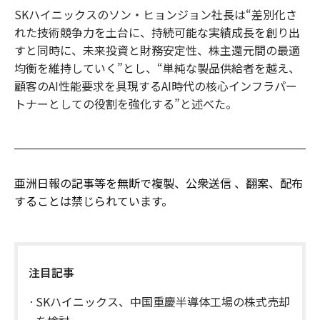
SKハイニックスのソン・ヒョンジョン社長は“差別化さ
れた技術競争力を土台に、持続可能な実績成長を創り出
すと同時に、未来投資と財務安定性、株主還元間の最適
均衡を維持していく”とし、“単純な製品供給者を越え、
顧客のAI性能要求を具現するAI時代の核心インフラパー
トナーとしての役割を強化する”と述べた。
亜洲日報の記事等を無断で複製、公衆送信 、翻案、配布
することは禁じられています。
注目記事
SKハイニックス、中国重慶半導体工場の株式売却