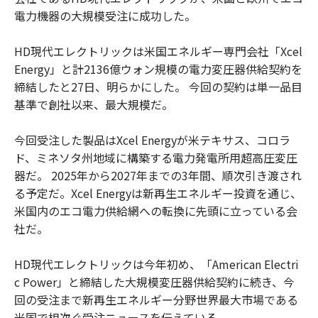
電力機器の大規模受注に成功した。
HD現代エレクトリックは米国エネルギー専門会社「Xcel
Energy」と計2136億ウォン規模の電力変圧器供給契約を
締結したと27日、明らかにした。 今回の契約は単一品目
基準で創社以来、最大規模だ。
今回受注した製品はXcel Energyが米テキサス、コロラ
ド、ミネソタ州地域に構築する電力発電所用超高圧変圧
器だ。 2025年から2027年までの3年間、順次引き渡され
る予定だ。Xcel Energyは新再生エネルギー投資を通じ、
米国内のエコ電力供給網への転換に先頭に立っている会
社だ。
HD現代エレクトリックは今年初め、「American Electri
c Power」と締結した大規模変圧器供給契約に続き、今
回の受注まで新再生エネルギー分野世界最大市場である
米国で相次ぐ受注ニュースを伝えている。