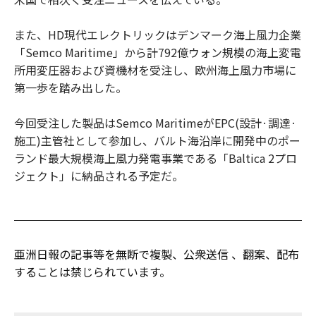
また、HD現代エレクトリックはデンマーク海上風力企業
「Semco Maritime」から計792億ウォン規模の海上変電
所用変圧器および資機材を受注し、欧州海上風力市場に
第一歩を踏み出した。
今回受注した製品はSemco MaritimeがEPC(設計·調達·
施工)主管社として参加し、バルト海沿岸に開発中のポー
ランド最大規模海上風力発電事業である「Baltica 2プロ
ジェクト」に納品される予定だ。
亜洲日報の記事等を無断で複製、公衆送信 、翻案、配布
することは禁じられています。