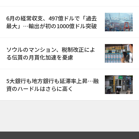
6月の経常収支、497億ドルで「過去
最大」…輸出が初の1000億ドル突破
ソウルのマンション、税制改正によ
る伝貰の月貰化加速を憂慮
5大銀行も地方銀行も延滞率上昇…融
資のハードルはさらに高く