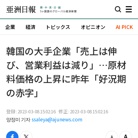
企業
経済
トピックス
オピニオン
AI PICK
韓国の大手企業「売上は伸
び、営業利益は減り」…原材
料価格の上昇に昨年「好況期
の赤字」
登録 : 2023-03-08 15:02:16
修正 : 2023-03-08 15:02:16
양정미 기자
ssaleya@ajunews.com