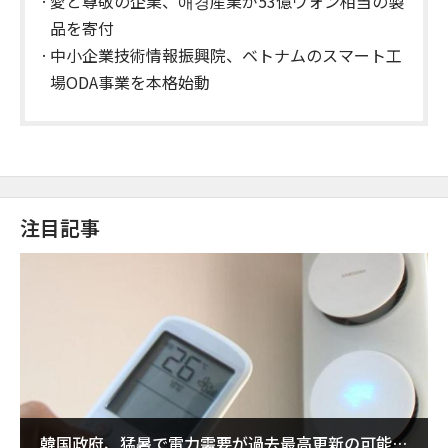
愛と尊敬の企業、애경産業が53億ウォン相当の製
品を寄付
中小企業技術情報振興院、ベトナムのスマート工
場ODA事業を本格始動
注目記事
韓国政府、猛暑で電力需要が過去最高更新の可能性