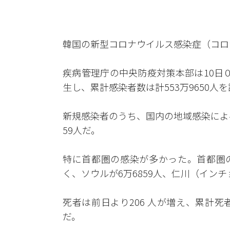
韓国の新型コロナウイルス感染症（コロ
疾病管理庁の中央防疫対策本部は10日０
生し、累計感染者数は計553万9650
新規感染者のうち、国内の地域感染による
59人だ。
特に首都圏の感染が多かった。首都圏の
く、ソウルが6万6859人、仁川（イン
死者は前日より206 人が増え、累計死者
だ。