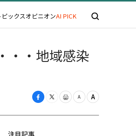
トピックス
オピニオン
AI PICK
発生・・・地域感染
注目記事