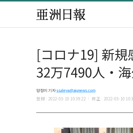
[コロナ19] 新
32万7490人・
양정미 기자
ssaleya@ajunews.com
登録 : 2022-03-10 10:39:22
修正 : 2022-03-10 10:3