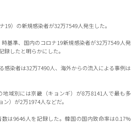
ナ19）の新規感染者が32万7549人発生した。
時基準、国内のコロナ19新規感染者が32万7549人発
人を記録したと明らかにした。
感染者は32万7490人、海外からの流入による事例は
地域別には京畿（キョンギ）が8万8141人で最も多
チョン）が2万1974人などだ。
数は9646人を記録した。韓国の国内致命率は0.17%