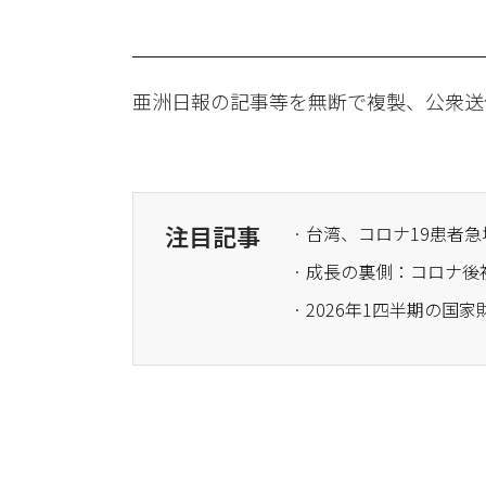
亜洲日報の記事等を無断で複製、公衆送
注目記事
· 台湾、コロナ19患
· 成長の裏側：コロナ
· 2026年1四半期の国