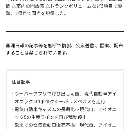
間 △室内の開放感 △トランクボリュームなど5項目で優
勢、2項目で同点を記録した。
亜洲日報の記事等を無断で複製、公衆送信 、翻案、配布
することは禁じられています。
注目記事
ウーバーアプリで呼び出し可能、現代自動車アイ
オニック5ロボタクシーがラスベガスを走行
電気自動車キャズムの長期化…現代自、アイオニ
ック5の生産ラインを再び稼動停止
欧米での電気自動車販売不振…現代自、アイオニ