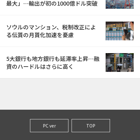
最大」…輸出が初の1000億ドル突破
ソウルのマンション、税制改正によ
る伝貰の月貰化加速を憂慮
5大銀行も地方銀行も延滞率上昇…融
資のハードルはさらに高く
PC ver
TOP