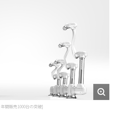
間販売1000台の突破]