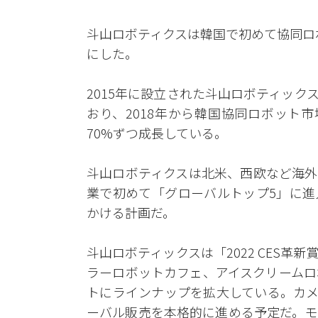
斗山ロボティクスは韓国で初めて協同ロボ
にした。
2015年に設立された斗山ロボティッ
おり、2018年から韓国協同ロボット
70%ずつ成長している。
斗山ロボティクスは北米、西欧など海外
業で初めて「グローバルトップ5」に進
かける計画だ。
斗山ロボティックスは「2022 CES革新
ラーロボットカフェ、アイスクリームロ
トにラインナップを拡大している。カメ
ーバル販売を本格的に進める予定だ。モ