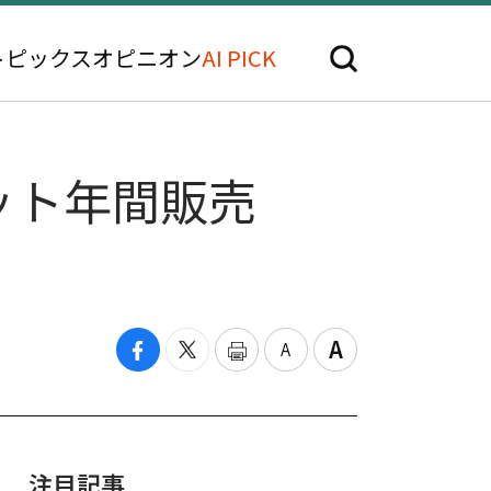
トピックス
オピニオン
AI PICK
ット年間販売
注目記事