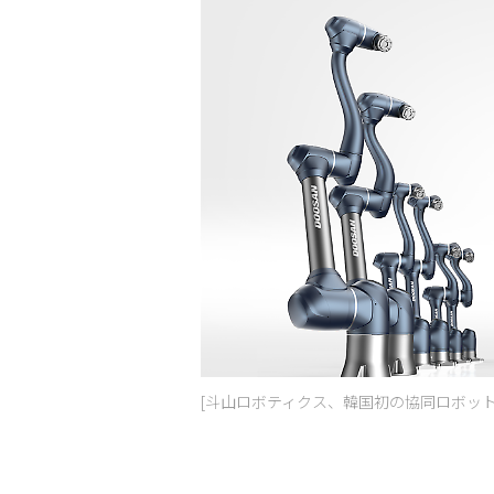
[斗山ロボティクス、韓国初の協同ロボット年