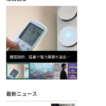
韓国政府、猛暑で電力需要が過去最
高更新の可能性に需給対応体制を点
検
最新ニュース