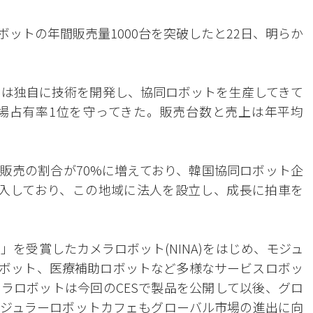
ットの年間販売量1000台を突破したと22日、明らか
クスは独自に技術を開発し、協同ロボットを生産してきて
市場占有率1位を守ってきた。販売台数と売上は年平均
販売の割合が70%に増えており、韓国協同ロボット企
入しており、この地域に法人を設立し、成長に拍車を
賞」を受賞したカメラロボット(NINA)をはじめ、モジュ
ボット、医療補助ロボットなど多様なサービスロボッ
ラロボットは今回のCESで製品を公開して以後、グロ
ジュラーロボットカフェもグローバル市場の進出に向