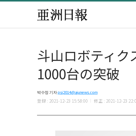
斗山ロボティク
1000台の突破
박수정 기자
psj2014@ajunews.com
登録 : 2021-12-23 15:58:00
修正 : 2021-12-23 22:0