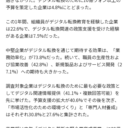
予算を策定した企業は4.8%にとどまった。
この1年間、組織員がデジタル転換教育を経験した企業
は22.6%で、デジタル転換関連の政策支援を受けた経験
がある企業は7.5%だった。
中堅企業がデジタル転換を通じて期待する効果は、「業
務効率化」が73.8%だった。続いて、職員の生産性およ
び協業改善（42.8%）、新規製品およびサービス開発（2
7.1%）への期待も大きかった。
調査対象企業はデジタル転換のために最も必要な政策と
してデジタル関連情報提供（41.1%・複数回答可能）を
先に挙げた。予算支援の拡大が40.6%でその後を次ぎ、
「市場活性化のための環境づくり」と「専門人材養成」
はそれぞれ30.8%と27.6%と集計された。