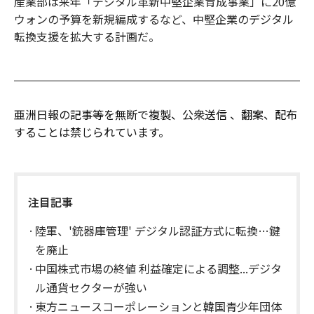
産業部は来年「デジタル革新中堅企業育成事業」に20億
ウォンの予算を新規編成するなど、中堅企業のデジタル
転換支援を拡大する計画だ。
亜洲日報の記事等を無断で複製、公衆送信 、翻案、配布
することは禁じられています。
注目記事
陸軍、'銃器庫管理' デジタル認証方式に転換…鍵
を廃止
中国株式市場の終値 利益確定による調整...デジタ
ル通貨セクターが強い
東方ニュースコーポレーションと韓国青少年団体