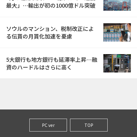
最大」…輸出が初の1000億ドル突破
ソウルのマンション、税制改正によ
る伝貰の月貰化加速を憂慮
5大銀行も地方銀行も延滞率上昇…融
資のハードルはさらに高く
PC ver
TOP