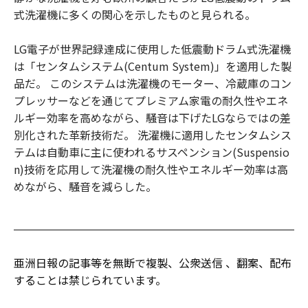
式洗濯機に多くの関心を示したものと見られる。
LG電子が世界記録達成に使用した低震動ドラム式洗濯機
は「センタムシステム(Centum System)」を適用した製
品だ。 このシステムは洗濯機のモーター、冷蔵庫のコン
プレッサーなどを通じてプレミアム家電の耐久性やエネ
ルギー効率を高めながら、騒音は下げたLGならではの差
別化された革新技術だ。 洗濯機に適用したセンタムシス
テムは自動車に主に使われるサスペンション(Suspensio
n)技術を応用して洗濯機の耐久性やエネルギー効率は高
めながら、騒音を減らした。
亜洲日報の記事等を無断で複製、公衆送信 、翻案、配布
することは禁じられています。