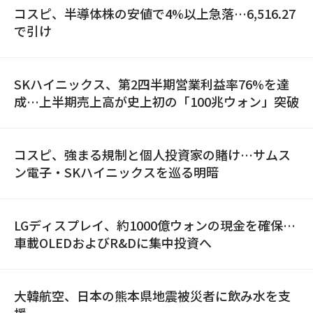
コスピ、半導体株の安値で4%以上急落…6,516.27
で引け
SKハイニックス、第2四半期営業利益率76%を達
成…上半期売上高が史上初の「100兆ウォン」突破
コスピ、強まる規制と個人投資家の賭け…サムス
ン電子・SKハイニックスを巡る明暗
LGディスプレイ、約1000億ウォンの現金を確保…
車載OLEDおよびR&Dに集中投資へ
大韓航空、日本の熊本県地震被災者に飲み水を支