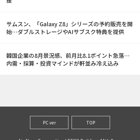
援
サムスン、「Galaxy Z8」シリーズの予約販売を開
始…ダブルストレージやAIサブスク特典を提供
韓国企業の8月景況感、前月比8.1ポイント急落…
内需・採算・投資マインドが軒並み冷え込み
PC ver
TOP