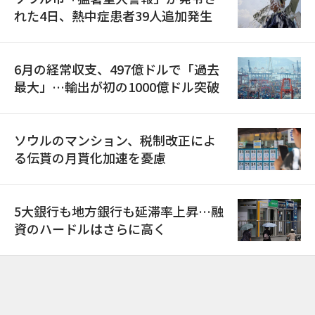
れた4日、熱中症患者39人追加発生
6月の経常収支、497億ドルで「過去
最大」…輸出が初の1000億ドル突破
ソウルのマンション、税制改正によ
る伝貰の月貰化加速を憂慮
5大銀行も地方銀行も延滞率上昇…融
資のハードルはさらに高く