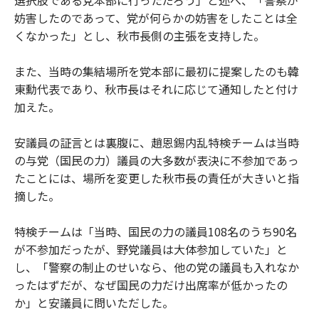
妨害したのであって、党が何らかの妨害をしたことは全
くなかった」とし、秋市長側の主張を支持した。
また、当時の集結場所を党本部に最初に提案したのも韓
東勳代表であり、秋市長はそれに応じて通知したと付け
加えた。
安議員の証言とは裏腹に、趙恩錫内乱特検チームは当時
の与党（国民の力）議員の大多数が表決に不参加であっ
たことには、場所を変更した秋市長の責任が大きいと指
摘した。
特検チームは「当時、国民の力の議員108名のうち90名
が不参加だったが、野党議員は大体参加していた」と
し、「警察の制止のせいなら、他の党の議員も入れなか
ったはずだが、なぜ国民の力だけ出席率が低かったの
か」と安議員に問いただした。