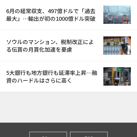
6月の経常収支、497億ドルで「過去
最大」…輸出が初の1000億ドル突破
ソウルのマンション、税制改正によ
る伝貰の月貰化加速を憂慮
5大銀行も地方銀行も延滞率上昇…融
資のハードルはさらに高く