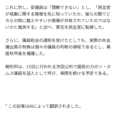
これに対し、安議員は「理解できない」とし、「民主党
が戒厳に関する情報を先に知っていたか、彼らの間でど
ちらの側に越えやすいか情報が共有されていたのではな
いかと推測する」と述べ、責任を民主党に転嫁した。
さらに、議員総会の通知を受けたとしても、実際の本会
議出席の有無は個々の議員の判断の領域であるとし、再
度秋市長を擁護した。
裁判所は、15日に行われる次回公判で国民の力のソ・ボ
ムス議員を証人として呼び、尋問を続ける予定である。
* この記事はAIによって翻訳されました。