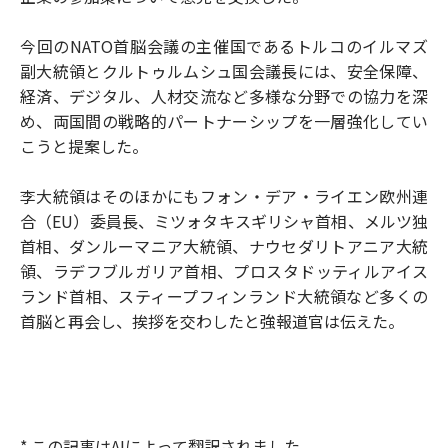
今回のNATO首脳会議の主催国であるトルコのイルマズ
副大統領とクルトゥルムシュ国会議長には、安全保障、
経済、デジタル、人材交流など多様な分野での協力を深
め、両国間の戦略的パートナーシップを一層強化してい
こうと提案した。
李大統領はそのほかにもフォン・デア・ライエン欧州連
合（EU）委員長、ミツォタキスギリシャ首相、メルツ独
首相、ダンルーマニア大統領、ナウセダリトアニア大統
領、ラデフブルガリア首相、プロスタドッティルアイス
ランド首相、スティープフィンランド大統領など多くの
首脳と再会し、挨拶を交わしたと強報道官は伝えた。
* この記事はAIによって翻訳されました。